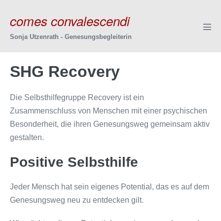
Zum
comes convalescendi
Inhalt
springen
Men
Sonja Utzenrath - Genesungsbegleiterin
Scha
SHG Recovery
Die Selbsthilfegruppe Recovery ist ein
Zusammenschluss von Menschen mit einer psychischen
Besonderheit, die ihren Genesungsweg gemeinsam aktiv
gestalten.
Positive Selbsthilfe
Jeder Mensch hat sein eigenes Potential, das es auf dem
Genesungsweg neu zu entdecken gilt.